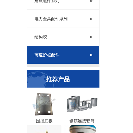
建筑配件系列
电力金具配件系列
结构胶
高速护栏配件
推荐产品
围挡底板
钢筋连接套筒