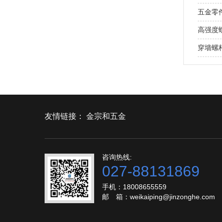
五金零
高强度
穿墙螺
友情链接：
金宗和五金
咨询热线:
027-88131869
手机：18008655559
邮 箱：weikaiping@jinzonghe.com