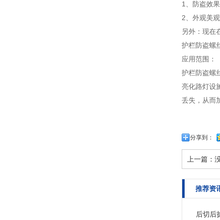
1、防盗效
2、外观美
另外：现在
护栏防盗螺丝现在
应用范围：
护栏防盗螺
亮化路灯设
丢失，从而
分享到：
上一篇：
推荐资
后切后