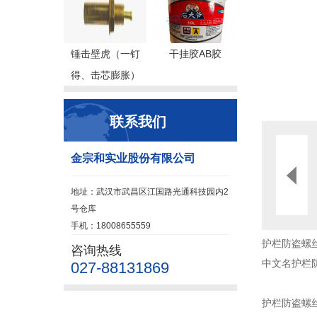
锤击壁虎（一钉
干挂胶AB胶
得、击芯膨胀）
联系我们
金宗和实业股份有限公司
地址：武汉市武昌区江国路光通科技园内2
号仓库
手机：18008655559
护栏防盗螺
咨询热线
中文名护栏防
027-88131869
护栏防盗螺