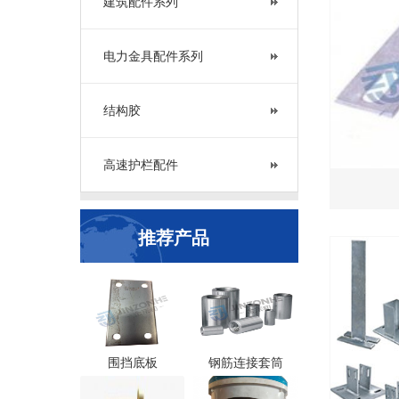
建筑配件系列
电力金具配件系列
结构胶
高速护栏配件
推荐产品
围挡底板
钢筋连接套筒