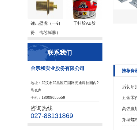
锤击壁虎（一钉
干挂胶AB胶
得、击芯膨胀）
联系我们
金宗和实业股份有限公司
推荐资
地址：武汉市武昌区江国路光通科技园内2
后切后
号仓库
五金零
手机：18008655559
咨询热线
高强度
027-88131869
穿墙螺